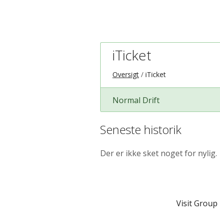
iTicket
Oversigt
iTicket
Normal Drift
Seneste historik
Der er ikke sket noget for nylig.
Visit Group